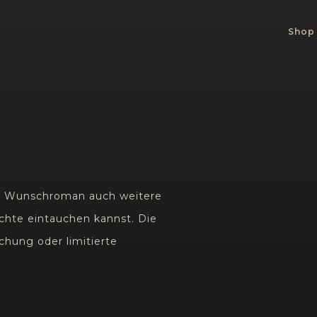
Shop
m Wunschroman auch weitere
ichte eintauchen kannst. Die
hung oder limitierte