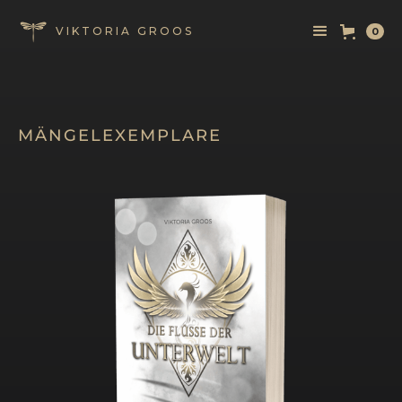
VIKTORIA GROOS
0
MÄNGELEXEMPLARE