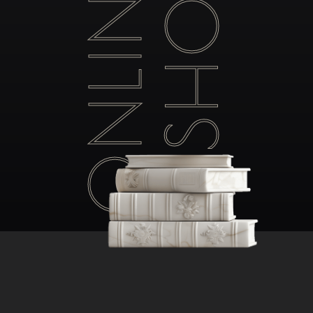
ONLINE
SHOP