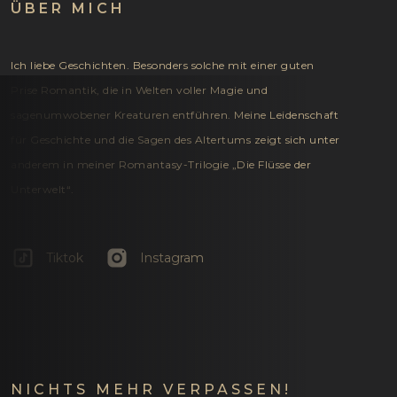
ÜBER MICH
Ich liebe Geschichten. Besonders solche mit einer guten
Prise Romantik, die in Welten voller Magie und
sagenumwobener Kreaturen entführen. Meine Leidenschaft
für Geschichte und die Sagen des Altertums zeigt sich unter
anderem in meiner Romantasy-Trilogie „Die Flüsse der
Unterwelt“.
Tiktok
Instagram
NICHTS MEHR VERPASSEN!