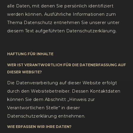
alle Daten, mit denen Sie persönlich identifiziert
werden können. Ausführliche Informationen zum
Thema Datenschutz entnehmen Sie unserer unter
diesem Text aufgeführten Datenschutzerklärung.
HAFTUNG FÜR INHALTE
WER IST VERANTWORTLICH FÜR DIE DATENERFASSUNG AUF
DIESER WEBSITE?
Die Datenverarbeitung auf dieser Website erfolgt
durch den Websitebetreiber. Dessen Kontaktdaten
können Sie dem Abschnitt „Hinweis zur
Verantwortlichen Stelle“ in dieser
Datenschutzerklärung entnehmen.
WIE ERFASSEN WIR IHRE DATEN?