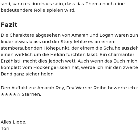
sind, kann es durchaus sein, dass das Thema noch eine
bedeutendere Rolle spielen wird.
Fazit
Die Charaktere abgesehen von Amarah und Logan waren zum
leider etwas blass und der Story fehlte es an einem
atemberaubenden Höhepunkt, der einem die Schuhe auszie
einen wirklich um die Heldin fürchten lässt. Ein charmanter
Erzählstil macht dies jedoch wett. Auch wenn das Buch mich
komplett vom Hocker gerissen hat, werde ich mir den zweit
Band ganz sicher holen.
Den Auftakt zur Amarah Rey, Fey Warrior Reihe bewerte ich 
★★★★☆ Sternen.
Alles Liebe,
Tori