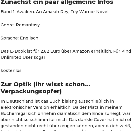
Zunächst ein paar allgemeine Infos
Band 1: Awaken. An Amarah Rey, Fey Warrior Novel
Genre: Romantasy
Sprache: Englisch
Das E-Book ist für 2,62 Euro über Amazon erhältlich. Für Kind
Unlimited User sogar
kostenlos.
Zur Optik (ihr wisst schon…
Verpackungsopfer)
In Deutschland ist das Buch bislang ausschließlich in
elektronischer Version erhältlich. Da der Platz in meinem
Bücherregal sich ohnehin dramatisch dem Ende zuneigt, war
aber nicht so schlimm für mich. Das dunkle Cover hat mich o
gestanden nicht recht überzeugen können, aber da ich weiß,