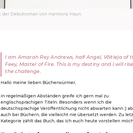
ist der Debutroman von Harmony Haun.
I am Amarah Rey Andrews, half Angel, Võitleja of 
Feey, Master of Fire. This is my destiny and I will rise
the challenge.
Hallo meine lieben Bücherwürmer,
in regelmäßigen Abständen greife ich gern mal zu
englischsprachigen Titeln. Besonders wenn ich die
deutschsprachige Veröffentlichung nicht abwarten kann ;) a
auch bei Büchern, die vielleicht nie übersetzt werden. Zu let
Kategorie zählt das Buch, das ich euch heute vorstellen möch