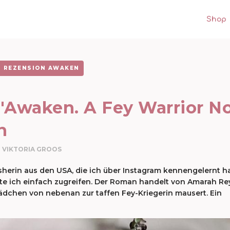
Shop
REZENSION AWAKEN
"Awaken. A Fey Warrior No
n
VIKTORIA GROOS
sherin aus den USA, die ich über Instagram kennengelernt ha
ste ich einfach zugreifen. Der Roman handelt von Amarah Re
ädchen von nebenan zur taffen Fey-Kriegerin mausert. Ein