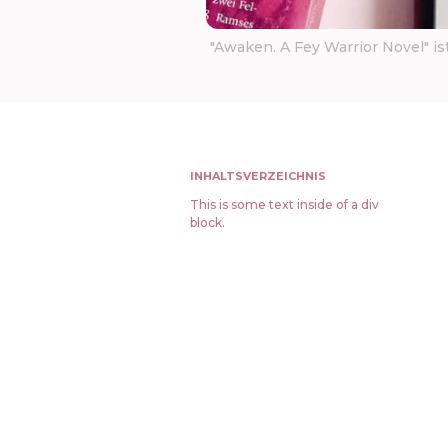
"Awaken. A Fey Warrior Novel" 
INHALTSVERZEICHNIS
This is some text inside of a div
block.