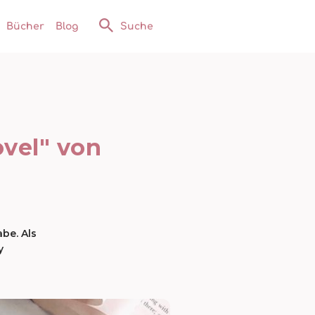
Bücher
Blog
Suche
vel" von
be. Als
y