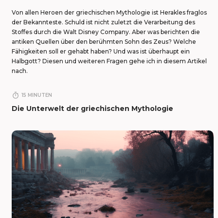
Von allen Heroen der griechischen Mythologie ist Herakles fraglos
der Bekannteste. Schuld ist nicht zuletzt die Verarbeitung des
Stoffes durch die Walt Disney Company. Aber was berichten die
antiken Quellen über den berühmten Sohn des Zeus? Welche
Fähigkeiten soll er gehabt haben? Und was ist überhaupt ein
Halbgott? Diesen und weiteren Fragen gehe ich in diesem Artikel
nach.
timer
15 MINUTEN
Die Unterwelt der griechischen Mythologie