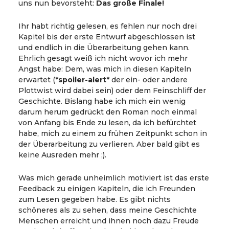
uns nun bevorsteht:
Das große Finale!
Ihr habt richtig gelesen, es fehlen nur noch drei
Kapitel bis der erste Entwurf abgeschlossen ist
und endlich in die Überarbeitung gehen kann.
Ehrlich gesagt weiß ich nicht wovor ich mehr
Angst habe: Dem, was mich in diesen Kapiteln
erwartet (
*spoiler-alert*
der ein- oder andere
Plottwist wird dabei sein) oder dem Feinschliff der
Geschichte. Bislang habe ich mich ein wenig
darum herum gedrückt den Roman noch einmal
von Anfang bis Ende zu lesen, da ich befürchtet
habe, mich zu einem zu frühen Zeitpunkt schon in
der Überarbeitung zu verlieren. Aber bald gibt es
keine Ausreden mehr ;).
Was mich gerade unheimlich motiviert ist das erste
Feedback zu einigen Kapiteln, die ich Freunden
zum Lesen gegeben habe. Es gibt nichts
schöneres als zu sehen, dass meine Geschichte
Menschen erreicht und ihnen noch dazu Freude