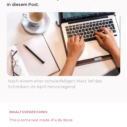
in diesem Post.
Nach einem eher schwerfälligen März lief das
Schreiben im April hervorragend.
INHALTSVERZEICHNIS
This is some text inside of a div block.