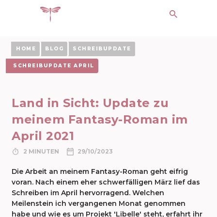
HOME
BLOG
SCHREIBUPDATE
SCHREIBUPDATE APRIL
Land in Sicht: Update zu
meinem Fantasy-Roman im
April 2021
2 MINUTEN
29/10/2023
Die Arbeit an meinem Fantasy-Roman geht eifrig
voran. Nach einem eher schwerfälligen März lief das
Schreiben im April hervorragend. Welchen
Meilenstein ich vergangenen Monat genommen
habe und wie es um Projekt 'Libelle' steht, erfahrt ihr