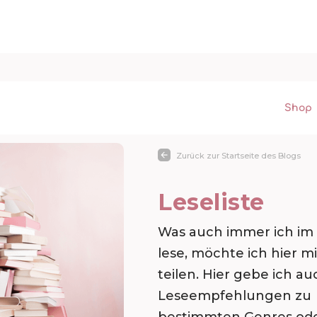
Shop
Zurück zur Startseite des Blogs
Leseliste
Was auch immer ich i
lese, möchte ich hier m
teilen. Hier gebe ich au
Leseempfehlungen zu