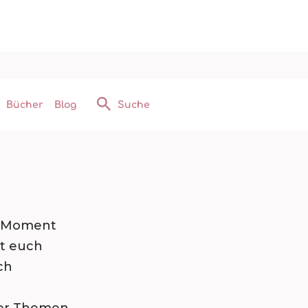
Bücher
Blog
Suche
m Moment
it euch
ch